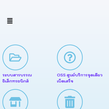
Skip
to
content
เมนู
ระบบสารบรรณ
OSS ศูนย์บริการจุดเดียว
อิเล็กทรอนิกส์
เบ็ดเสร็จ