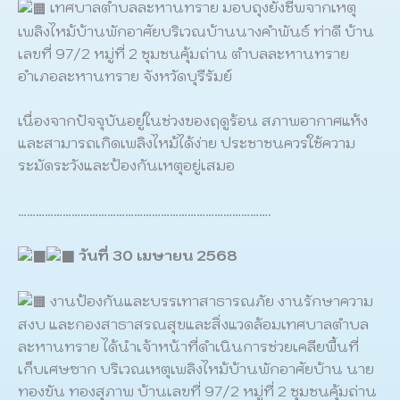
เทศบาลตำบลละหานทราย มอบถุงยังชีพจากเหตุ
เพลิงไหม้บ้านพักอาศัยบริเวณบ้านนางคำพันธ์ ท่าดี บ้าน
เลขที่ 97/2 หมู่ที่ 2 ชุมชนคุ้มถ่าน ตำบลละหานทราย
อำเภอละหานทราย จังหวัดบุรีรัมย์
เนื่องจากปัจจุบันอยู่ในช่วงของฤดูร้อน สภาพอากาศแห้ง
และสามารถเกิดเพลิงไหม้ได้ง่าย ประชาชนควรใช้ความ
ระมัดระวังและป้องกันเหตุอยู่เสมอ
………………………………………………………………………….
วันที่ 30 เมษายน 2568
งานป้องกันและบรรเทาสาธารณภัย งานรักษาความ
สงบ และกองสาธาสรณสุขและสิ่งแวดล้อมเทศบาลตำบล
ละหานทราย ได้นำเจ้าหน้าที่ดำเนินการช่วยเคลียพื้นที่
เก็บเศษซาก บริเวณเหตุเพลิงไหม้บ้านพักอาศัยบ้าน นาย
ทองขัน ทองสุภาพ บ้านเลขที่ 97/2 หมู่ที่ 2 ชุมชนคุ้มถ่าน