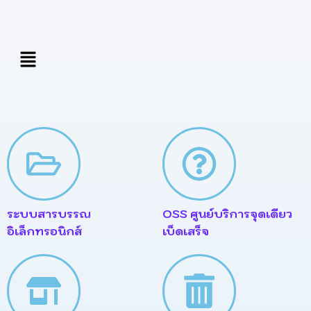
Skip
to
content
เมนู
ระบบสารบรรณ
OSS ศูนย์บริการจุดเดียว
อิเล็กทรอนิกส์
เบ็ดเสร็จ