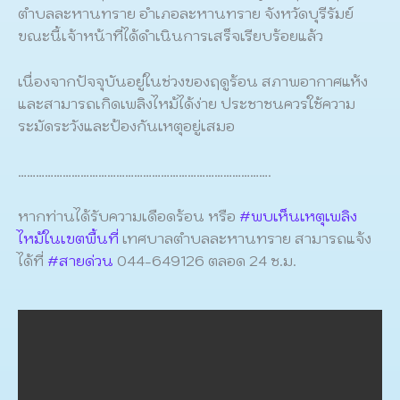
ตำบลละหานทราย อำเภอละหานทราย จังหวัดบุรีรัมย์
ขณะนี้เจ้าหน้าที่ได้ดำเนินการเสร็จเรียบร้อยแล้ว
เนื่องจากปัจจุบันอยู่ในช่วงของฤดูร้อน สภาพอากาศแห้ง
และสามารถเกิดเพลิงไหม้ได้ง่าย ประชาชนควรใช้ความ
ระมัดระวังและป้องกันเหตุอยู่เสมอ
………………………………………………………………………….
หากท่านได้รับความเดือดร้อน หรือ
#พบเห็นเหตุเพลิง
ไหม้ในเขตพื้นที่
เทศบาลตำบลละหานทราย สามารถแจ้ง
ได้ที่
#สายด่วน
044-649126 ตลอด 24 ช.ม.