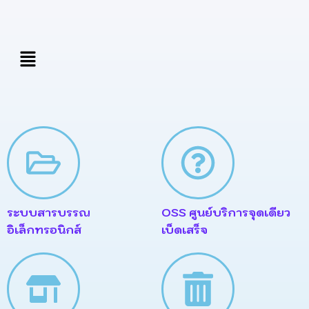
Skip
to
content
เมนู
ระบบสารบรรณ
OSS ศูนย์บริการจุดเดียว
อิเล็กทรอนิกส์
เบ็ดเสร็จ