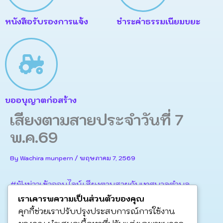
หนังสือรับรองการแจ้ง
ชำระค่าธรรมเนียมขยะ
ขออนุญาตก่อสร้าง
เสียงตามสายประจำวันที่ 7
พ.ค.69
By
Wachira munpern
/
พฤษภาคม 7, 2569
#ฟังข่าวเช้าออนไลน์เสียงตามสายกับเทศบาลตำบล
ละหานทราย
เราเคารพความเป็นส่วนตัวของคุณ
คุกกี้ช่วยเราปรับปรุงประสบการณ์การใช้งาน
วันที่ 8 พฤษภาคม 2569 เวลา 07.30 ถึง 08.00 น.