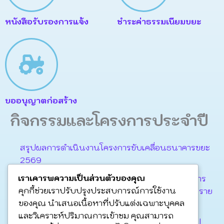
หนังสือรับรองการแจ้ง
ชำระค่าธรรมเนียมขยะ
ขออนุญาตก่อสร้าง
กิจกรรมและโครงการประจำปี
สรุปผลการดำเนินงานโครงการขับเคลื่อนธนาคารขยะ
2569
เราเคารพความเป็นส่วนตัวของคุณ
รายงานการเปิดโอกาศการมีส่วนร่วม โครงการจัดการ
คุกกี้ช่วยเราปรับปรุงประสบการณ์การใช้งาน
แข่งขันกีฬา ฟุตบอล 7 คน “เทศบาลตำบลละหานทราย
ของคุณ นำเสนอเนื้อหาที่ปรับแต่งเฉพาะบุคคล
คัพ ครั้งที่ 5 ประจำปีงบประมาณ 2568”
และวิเคราะห์ปริมาณการเข้าชม คุณสามารถ
รายงานการเปิดโอกาศการมีส่วนร่วม โครงการฟื้นฟู