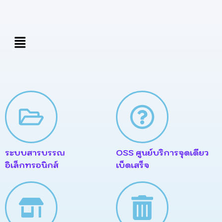
Skip
to
content
เมนู
ระบบสารบรรณ
OSS ศูนย์บริการจุดเดียว
อิเล็กทรอนิกส์
เบ็ดเสร็จ