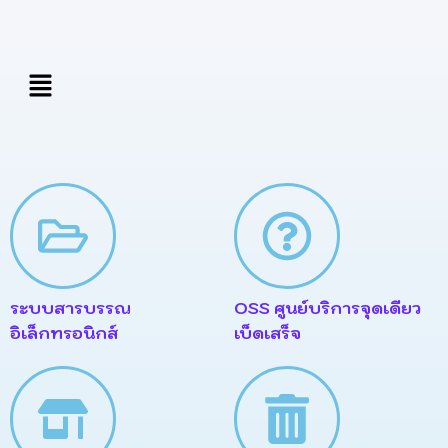
Search
Skip
for:
to
content
เมนู
ระบบสารบรรณ
OSS ศูนย์บริการจุดเดียว
อิเล็กทรอนิกส์
เบ็ดเสร็จ