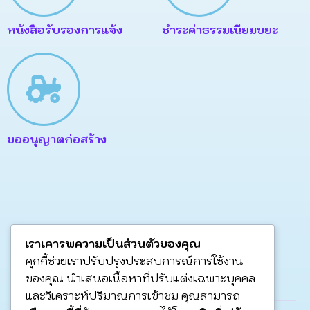
หนังสือรับรองการแจ้ง
ชำระค่าธรรมเนียมขยะ
ขออนุญาตก่อสร้าง
โครงสร้างบุคลากร
เราเคารพความเป็นส่วนตัวของคุณ
คุกกี้ช่วยเราปรับปรุงประสบการณ์การใช้งาน
ของคุณ นำเสนอเนื้อหาที่ปรับแต่งเฉพาะบุคคล
และวิเคราะห์ปริมาณการเข้าชม คุณสามารถ