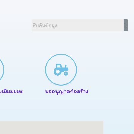
มเนียมขยะ
ขออนุญาตก่อสร้าง