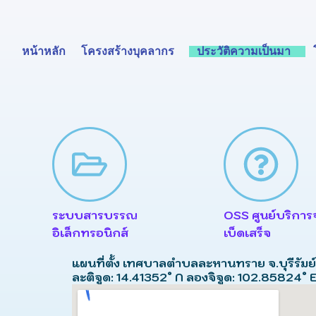
Skip
to
content
หน้าหลัก
โครงสร้างบุคลากร
ประวัติความเป็นมา
ระบบสารบรรณ
OSS ศูนย์บริการจ
อิเล็กทรอนิกส์
เบ็ดเสร็จ
แผนที่ตั้ง เทศบาลตำบลละหานทราย จ.บุรีรัมย์
ละติจูด: 14.41352° N ลองจิจูด: 102.85824° 