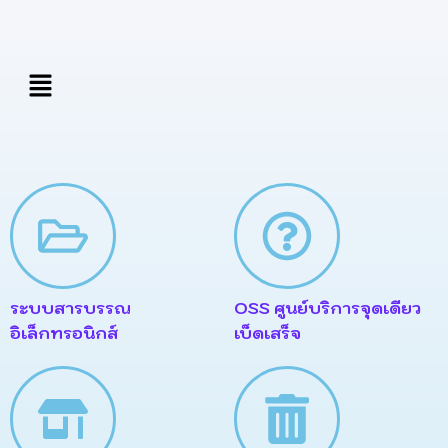
Skip
to
content
เมนู
ระบบสารบรรณ
OSS ศูนย์บริการจุดเดียว
อิเล็กทรอนิกส์
เบ็ดเสร็จ